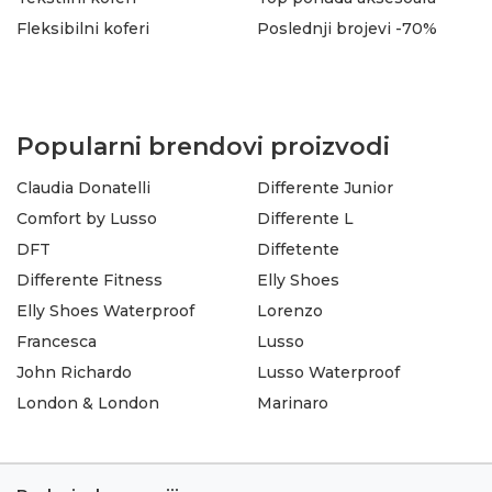
Fleksibilni koferi
Poslednji brojevi -70%
Popularni brendovi proizvodi
Claudia Donatelli
Differente Junior
Comfort by Lusso
Differente L
DFT
Diffetente
Differente Fitness
Elly Shoes
Elly Shoes Waterproof
Lorenzo
Francesca
Lusso
John Richardo
Lusso Waterproof
London & London
Marinaro