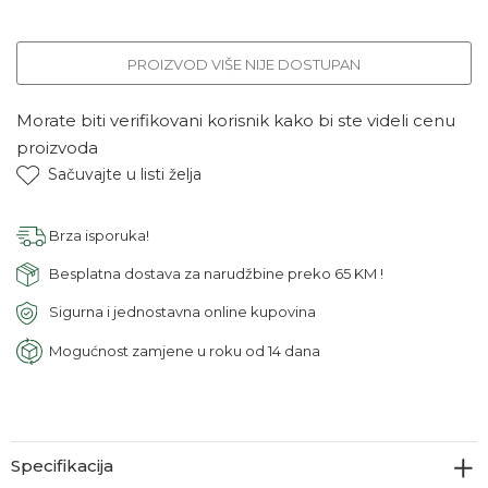
PROIZVOD VIŠE NIJE DOSTUPAN
Morate biti verifikovani korisnik kako bi ste videli cenu
proizvoda
Sačuvajte u listi želja
Brza isporuka!
Besplatna dostava za narudžbine preko 65 KM !
Sigurna i jednostavna online kupovina
Mogućnost zamjene u roku od 14 dana
Specifikacija