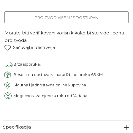
PROIZVOD VIŠE NIJE DOSTUPAN
Morate biti verifikovani korisnik kako bi ste videli cenu
proizvoda
Sačuvajte u listi želja
Brza isporuka!
Besplatna dostava za narudžbine preko 65 KM !
Sigurna i jednostavna online kupovina
Mogućnost zamjene u roku od 14 dana
Specifikacija