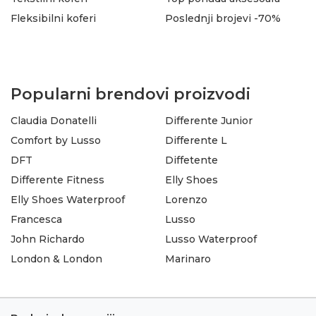
Fleksibilni koferi
Poslednji brojevi -70%
Popularni brendovi proizvodi
Claudia Donatelli
Differente Junior
Comfort by Lusso
Differente L
DFT
Diffetente
Differente Fitness
Elly Shoes
Elly Shoes Waterproof
Lorenzo
Francesca
Lusso
John Richardo
Lusso Waterproof
London & London
Marinaro