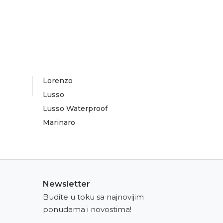
Lorenzo
Lusso
Lusso Waterproof
Marinaro
Newsletter
Budite u toku sa najnovijim
ponudama i novostima!