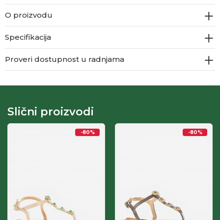
O proizvodu
Specifikacija
Proveri dostupnost u radnjama
Slični proizvodi
-80
%
-80
%