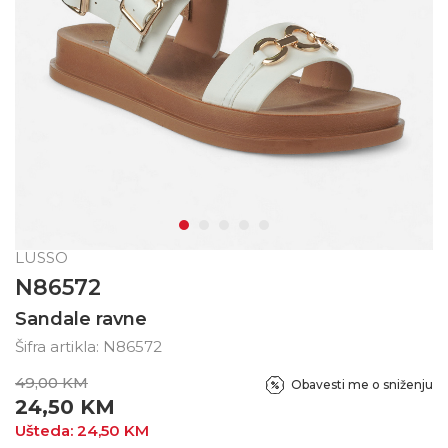
LUSSO
N86572
Sandale ravne
Šifra artikla:
N86572
49,00
KM
Obavesti me o sniženju
24,50
KM
Ušteda:
24,50
KM