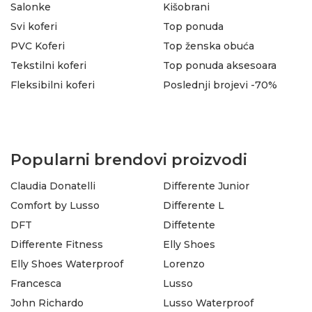
Salonke
Kišobrani
Svi koferi
Top ponuda
PVC Koferi
Top ženska obuća
Tekstilni koferi
Top ponuda aksesoara
Fleksibilni koferi
Poslednji brojevi -70%
Popularni brendovi proizvodi
Claudia Donatelli
Differente Junior
Comfort by Lusso
Differente L
DFT
Diffetente
Differente Fitness
Elly Shoes
Elly Shoes Waterproof
Lorenzo
Francesca
Lusso
John Richardo
Lusso Waterproof