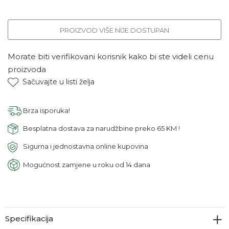
PROIZVOD VIŠE NIJE DOSTUPAN
Morate biti verifikovani korisnik kako bi ste videli cenu
proizvoda
Sačuvajte u listi želja
Brza isporuka!
Besplatna dostava za narudžbine preko 65 KM !
Sigurna i jednostavna online kupovina
Mogućnost zamjene u roku od 14 dana
Specifikacija