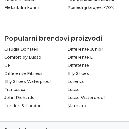
Fleksibilni koferi
Poslednji brojevi -70%
Popularni brendovi proizvodi
Claudia Donatelli
Differente Junior
Comfort by Lusso
Differente L
DFT
Diffetente
Differente Fitness
Elly Shoes
Elly Shoes Waterproof
Lorenzo
Francesca
Lusso
John Richardo
Lusso Waterproof
London & London
Marinaro