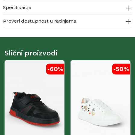
Specifikacija
Proveri dostupnost u radnjama
Slični proizvodi
-60
%
-50
%