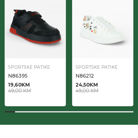
SPORTSKE PATIKE
SPORTSKE PATIKE
N86395
N86212
19,60
KM
24,50
KM
49,00
KM
49,00
KM