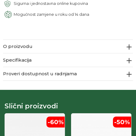
Sigurna i jednostavna online kupovina
Mogućnost zamjene u roku od 14 dana
O proizvodu
Specifikacija
Proveri dostupnost u radnjama
Slični proizvodi
-60
%
-50
%