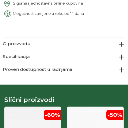
Sigurna i jednostavna online kupovina
Mogućnost zamjene u roku od 14 dana
O proizvodu
Specifikacija
Proveri dostupnost u radnjama
Slični proizvodi
-60
%
-50
%