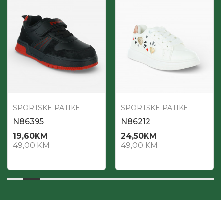
SPORTSKE PATIKE
SPORTSKE PATIKE
N86395
N86212
19,60
KM
24,50
KM
49,00
KM
49,00
KM