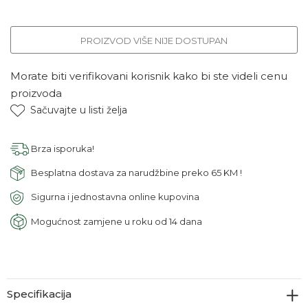
PROIZVOD VIŠE NIJE DOSTUPAN
Morate biti verifikovani korisnik kako bi ste videli cenu
proizvoda
Sačuvajte u listi želja
Brza isporuka!
Besplatna dostava za narudžbine preko 65 KM !
Sigurna i jednostavna online kupovina
Mogućnost zamjene u roku od 14 dana
Specifikacija