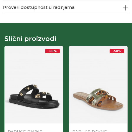
Proveri dostupnost u radnjama
Slični proizvodi
-50
%
-50
%