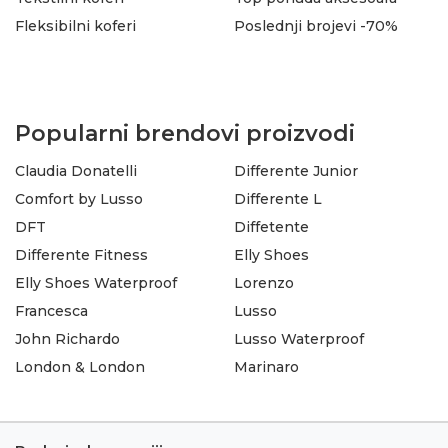
Fleksibilni koferi
Poslednji brojevi -70%
Popularni brendovi proizvodi
Claudia Donatelli
Differente Junior
Comfort by Lusso
Differente L
DFT
Diffetente
Differente Fitness
Elly Shoes
Elly Shoes Waterproof
Lorenzo
Francesca
Lusso
John Richardo
Lusso Waterproof
London & London
Marinaro