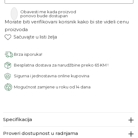
Obavesti me kada proizvod
ponovo bude dostupan
Morate biti verifikovani korisnik kako bi ste videli cenu
proizvoda
Sačuvajte u listi želja
Brza isporuka!
Besplatna dostava za narudžbine preko 65 KM !
Sigurna i jednostavna online kupovina
Mogućnost zamjene u roku od 14 dana
Specifikacija
Proveri dostupnost u radnjama