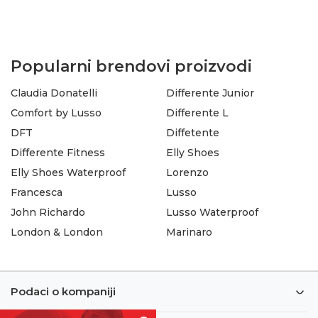
Popularni brendovi proizvodi
Claudia Donatelli
Differente Junior
Comfort by Lusso
Differente L
DFT
Diffetente
Differente Fitness
Elly Shoes
Elly Shoes Waterproof
Lorenzo
Francesca
Lusso
John Richardo
Lusso Waterproof
London & London
Marinaro
Podaci o kompaniji