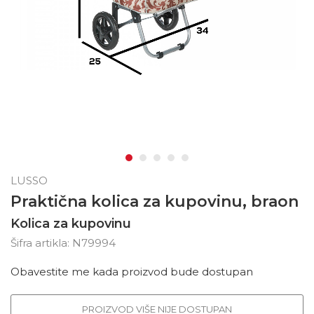
LUSSO
Praktična kolica za kupovinu, braon
Kolica za kupovinu
Šifra artikla:
N79994
Obavestite me kada proizvod bude dostupan
PROIZVOD VIŠE NIJE DOSTUPAN