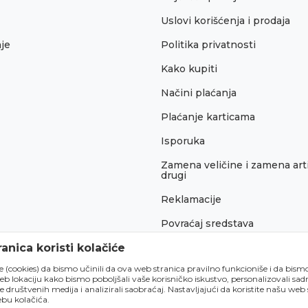
Uslovi korišćenja i prodaja
je
Politika privatnosti
Kako kupiti
Načini plaćanja
Plaćanje karticama
Isporuka
Zamena veličine i zamena arti
drugi
Reklamacije
Povraćaj sredstava
Pravo na odustajanje
anica koristi kolačiće
́e (cookies) da bismo učinili da ova web stranica pravilno funkcioniše i da bism
lokaciju kako bismo poboljšali vaše korisničko iskustvo, personalizovali sadrž
e društvenih medija i analizirali saobraćaj. Nastavljajući da koristite našu web
bu kolačića.