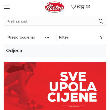
0
0
Pretraži sajt
Filteri
Odjeća