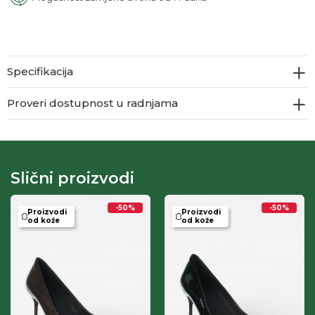
Specifikacija
Proveri dostupnost u radnjama
Slični proizvodi
-50
%
-50
%
Proizvodi
Proizvodi
od kože
od kože