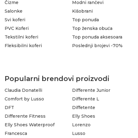
Čizme
Modni rančevi
Salonke
Kišobrani
Svi koferi
Top ponuda
PVC Koferi
Top ženska obuća
Tekstilni koferi
Top ponuda aksesoara
Fleksibilni koferi
Poslednji brojevi -70%
Popularni brendovi proizvodi
Claudia Donatelli
Differente Junior
Comfort by Lusso
Differente L
DFT
Diffetente
Differente Fitness
Elly Shoes
Elly Shoes Waterproof
Lorenzo
Francesca
Lusso