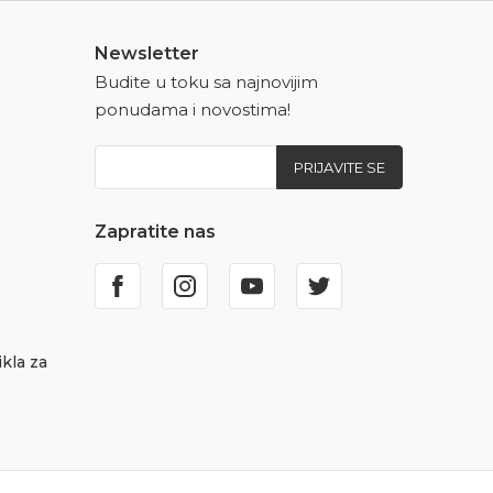
Newsletter
Budite u toku sa najnovijim
ponudama i novostima!
PRIJAVITE SE
Zapratite nas
kla za