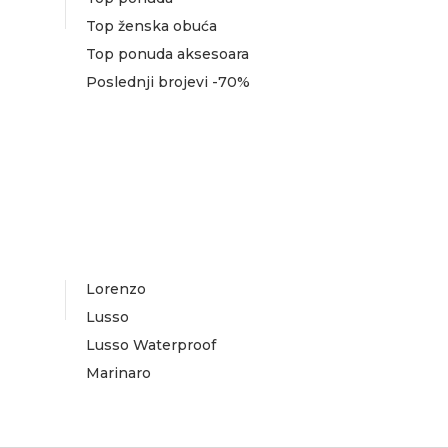
Top ženska obuća
Top ponuda aksesoara
Poslednji brojevi -70%
Lorenzo
Lusso
Lusso Waterproof
Marinaro