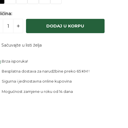
ičina:
DODAJ U KORPU
Sačuvajte u listi želja
Brza isporuka!
Besplatna dostava za narudžbine preko 65 KM !
Sigurna i jednostavna online kupovina
Mogućnost zamjene u roku od 14 dana