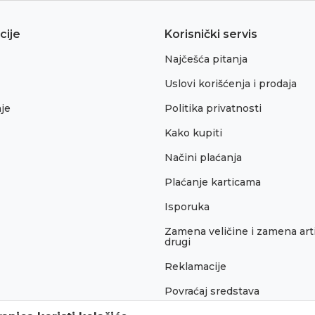
cije
Korisnički servis
Najčešća pitanja
Uslovi korišćenja i prodaja
je
Politika privatnosti
Kako kupiti
Načini plaćanja
Plaćanje karticama
Isporuka
Zamena veličine i zamena arti
drugi
Reklamacije
Povraćaj sredstava