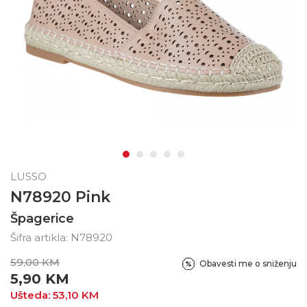
LUSSO
N78920 Pink
Špagerice
Šifra artikla:
N78920
59,00
KM
Obavesti me o sniženju
5,90
KM
Ušteda:
53,10
KM