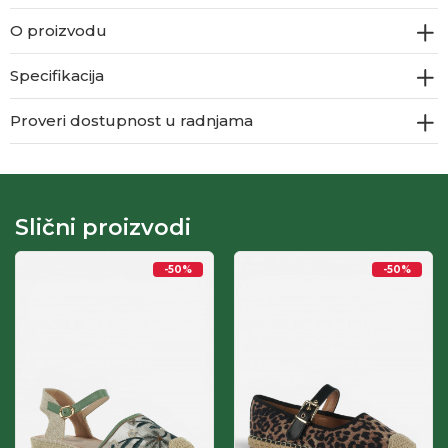
O proizvodu
Specifikacija
Proveri dostupnost u radnjama
Slični proizvodi
-50
%
-50
%