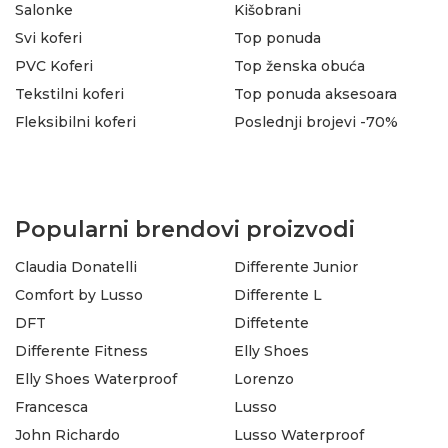
Salonke
Kišobrani
Svi koferi
Top ponuda
PVC Koferi
Top ženska obuća
Tekstilni koferi
Top ponuda aksesoara
Fleksibilni koferi
Poslednji brojevi -70%
Popularni brendovi proizvodi
Claudia Donatelli
Differente Junior
Comfort by Lusso
Differente L
DFT
Diffetente
Differente Fitness
Elly Shoes
Elly Shoes Waterproof
Lorenzo
Francesca
Lusso
John Richardo
Lusso Waterproof