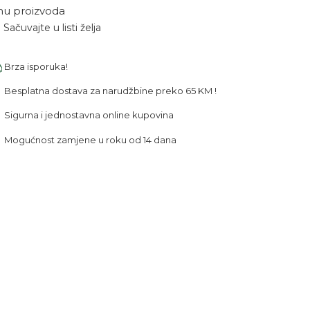
nu proizvoda
Sačuvajte u listi želja
Brza isporuka!
Besplatna dostava za narudžbine preko 65 KM !
Sigurna i jednostavna online kupovina
Mogućnost zamjene u roku od 14 dana