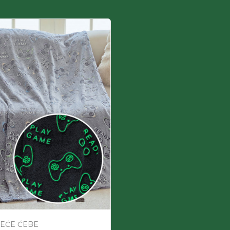
LEĆE ĆEBE