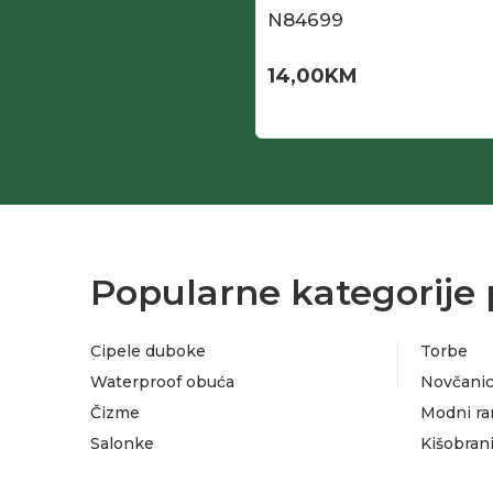
N84699
14,00
KM
Popularne kategorije 
Cipele duboke
Torbe
Waterproof obuća
Novčanic
Čizme
Modni ra
Salonke
Kišobran