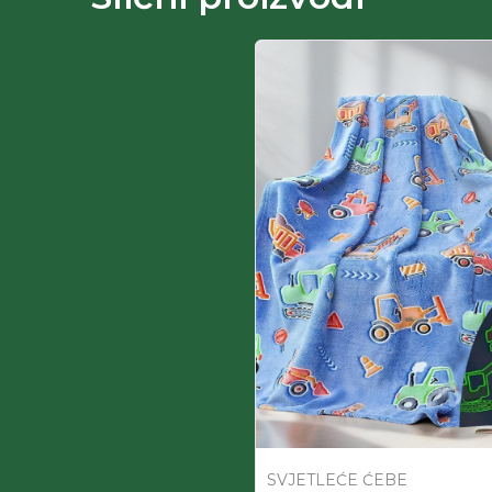
SVJETLEĆE ĆEBE