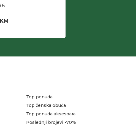
96
KM
Top ponuda
Top ženska obuća
Top ponuda aksesoara
Poslednji brojevi -70%