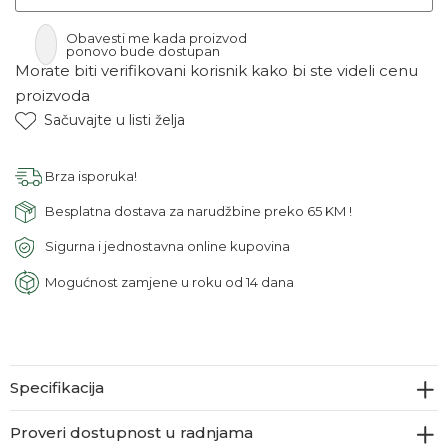
Obavesti me kada proizvod
ponovo bude dostupan
Morate biti verifikovani korisnik kako bi ste videli cenu
proizvoda
Sačuvajte u listi želja
Brza isporuka!
Besplatna dostava za narudžbine preko 65 KM !
Sigurna i jednostavna online kupovina
Mogućnost zamjene u roku od 14 dana
Specifikacija
Proveri dostupnost u radnjama