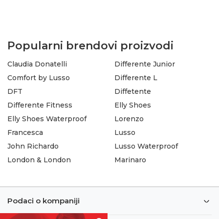
Popularni brendovi proizvodi
Claudia Donatelli
Differente Junior
Comfort by Lusso
Differente L
DFT
Diffetente
Differente Fitness
Elly Shoes
Elly Shoes Waterproof
Lorenzo
Francesca
Lusso
John Richardo
Lusso Waterproof
London & London
Marinaro
Podaci o kompaniji