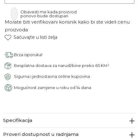
Obavesti me kada proizvod
ponovo bude dostupan
Morate biti verifikovani korisnik kako bi ste videli cenu
proizvoda
Sačuvajte u listi želja
Brza isporuka!
Besplatna dostava za narudžbine preko 65 KM !
Sigurna i jednostavna online kupovina
Mogućnost zamjene u roku od 14 dana
Specifikacija
Proveri dostupnost u radnjama