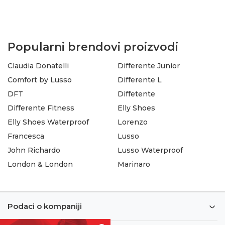
Popularni brendovi proizvodi
Claudia Donatelli
Differente Junior
Comfort by Lusso
Differente L
DFT
Diffetente
Differente Fitness
Elly Shoes
Elly Shoes Waterproof
Lorenzo
Francesca
Lusso
John Richardo
Lusso Waterproof
London & London
Marinaro
Podaci o kompaniji