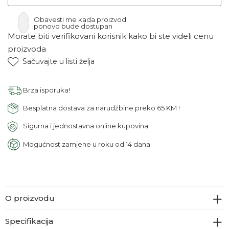
Obavesti me kada proizvod
ponovo bude dostupan
Morate biti verifikovani korisnik kako bi ste videli cenu
proizvoda
Sačuvajte u listi želja
Brza isporuka!
Besplatna dostava za narudžbine preko 65 KM !
Sigurna i jednostavna online kupovina
Mogućnost zamjene u roku od 14 dana
O proizvodu
Specifikacija