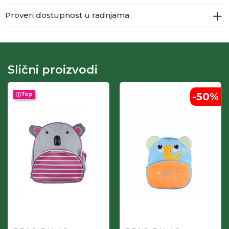
Proveri dostupnost u radnjama
Slični proizvodi
-50
%
Top