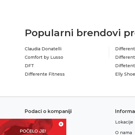
Popularni brendovi pr
Claudia Donatelli
Different
Comfort by Lusso
Different
DFT
Diffeten
Differente Fitness
Elly Sho
Podaci o kompaniji
Informa
Lokacije
Adresa:
×
Sremska 1
O nama