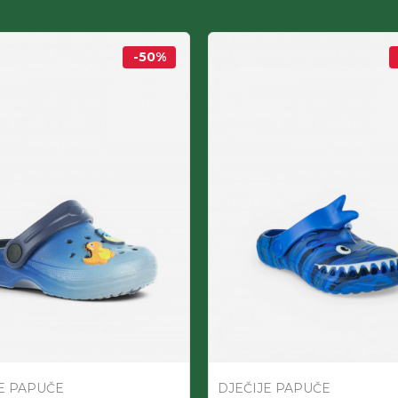
-50
%
E PAPUČE
DJEČIJE PAPUČE