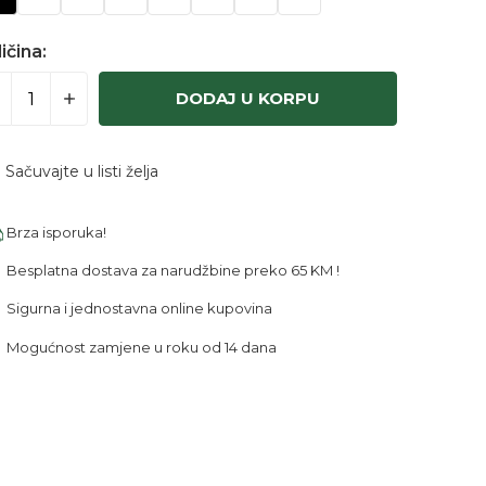
ičina:
DODAJ U KORPU
Sačuvajte u listi želja
Brza isporuka!
Besplatna dostava za narudžbine preko 65 KM !
Sigurna i jednostavna online kupovina
Mogućnost zamjene u roku od 14 dana