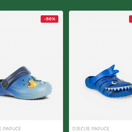
-50
%
E PAPUČE
DJEČIJE PAPUČE