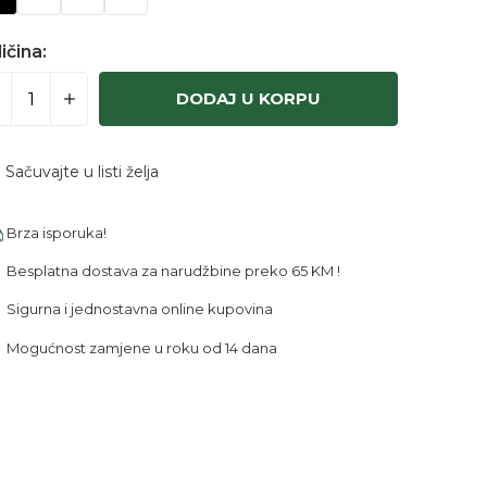
ičina:
DODAJ U KORPU
Sačuvajte u listi želja
Brza isporuka!
Besplatna dostava za narudžbine preko 65 KM !
Sigurna i jednostavna online kupovina
Mogućnost zamjene u roku od 14 dana