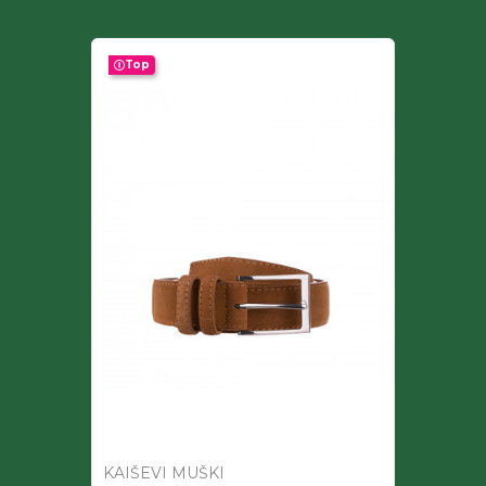
Top
KAIŠEVI MUŠKI