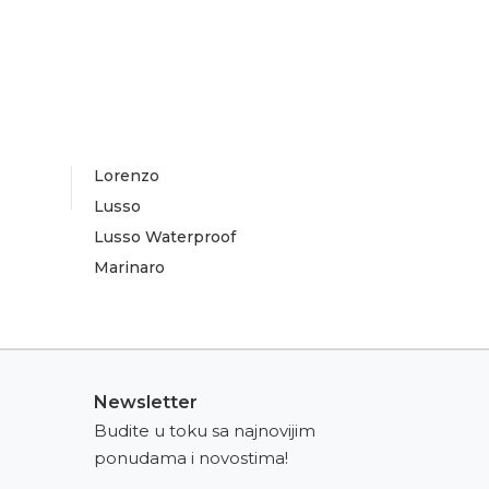
Lorenzo
Lusso
Lusso Waterproof
Marinaro
Newsletter
Budite u toku sa najnovijim
ponudama i novostima!