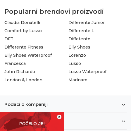
Popularni brendovi proizvodi
Claudia Donatelli
Differente Junior
Comfort by Lusso
Differente L
DFT
Diffetente
Differente Fitness
Elly Shoes
Elly Shoes Waterproof
Lorenzo
Francesca
Lusso
John Richardo
Lusso Waterproof
London & London
Marinaro
Podaci o kompaniji
×
Informacije