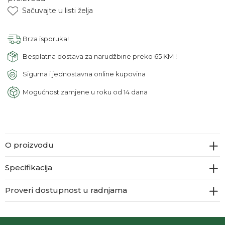
Sačuvajte u listi želja
Brza isporuka!
Besplatna dostava za narudžbine preko 65 KM !
Sigurna i jednostavna online kupovina
Mogućnost zamjene u roku od 14 dana
O proizvodu
Specifikacija
Proveri dostupnost u radnjama