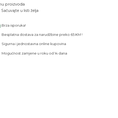
nu proizvoda
Sačuvajte u listi želja
Brza isporuka!
Besplatna dostava za narudžbine preko 65 KM !
Sigurna i jednostavna online kupovina
Mogućnost zamjene u roku od 14 dana