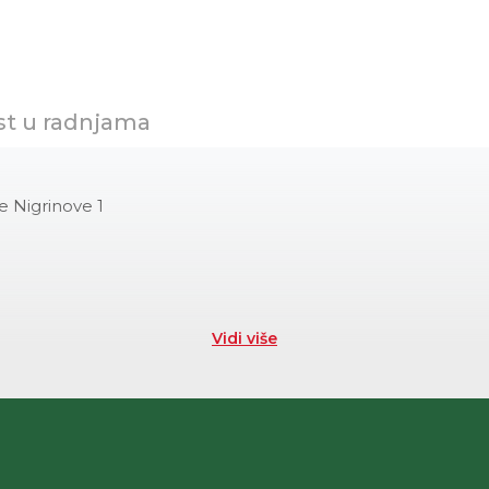
st u radnjama
e Nigrinove 1
Vidi više