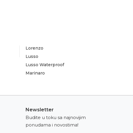
Lorenzo
Lusso
Lusso Waterproof
Marinaro
Newsletter
Budite u toku sa najnovijim
ponudama i novostima!