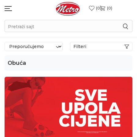
0
0
Pretraži sajt
Filteri
Obuća