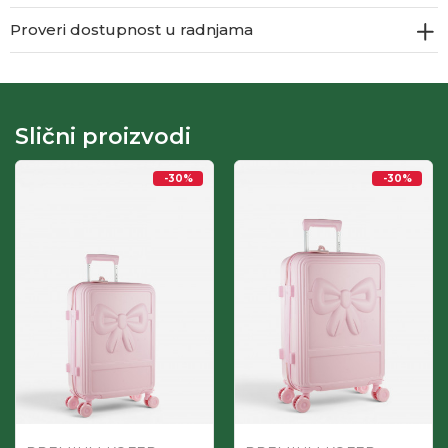
Proveri dostupnost u radnjama
Slični proizvodi
-30
%
-30
%