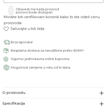
Obavesti me kada proizvod
ponovo bude dostupan
Morate biti verifikovani korisnik kako bi ste videli cenu
proizvoda
Sačuvajte u listi želja
Brza isporuka!
Besplatna dostava za narudžbine preko 65 KM !
Sigurna i jednostavna online kupovina
Mogućnost zamjene u roku od 14 dana
O proizvodu
Specifikacija