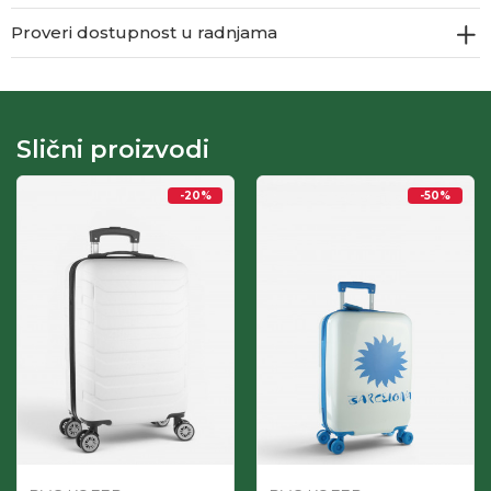
Proveri dostupnost u radnjama
Slični proizvodi
-20
%
-50
%