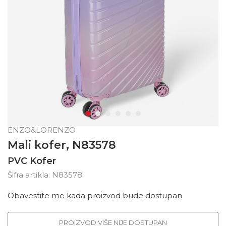
ENZO&LORENZO
Mali kofer, N83578
PVC Kofer
Šifra artikla:
N83578
Obavestite me kada proizvod bude dostupan
PROIZVOD VIŠE NIJE DOSTUPAN