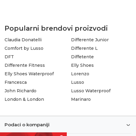
Popularni brendovi proizvodi
Claudia Donatelli
Differente Junior
Comfort by Lusso
Differente L
DFT
Diffetente
Differente Fitness
Elly Shoes
Elly Shoes Waterproof
Lorenzo
Francesca
Lusso
John Richardo
Lusso Waterproof
London & London
Marinaro
Podaci o kompaniji