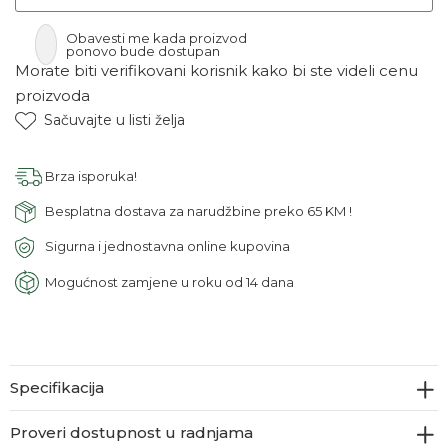
Obavesti me kada proizvod
ponovo bude dostupan
Morate biti verifikovani korisnik kako bi ste videli cenu
proizvoda
Sačuvajte u listi želja
Brza isporuka!
Besplatna dostava za narudžbine preko 65 KM !
Sigurna i jednostavna online kupovina
Mogućnost zamjene u roku od 14 dana
Specifikacija
Proveri dostupnost u radnjama