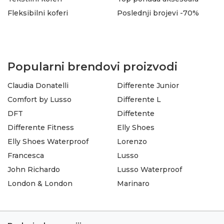
Fleksibilni koferi
Poslednji brojevi -70%
Popularni brendovi proizvodi
Claudia Donatelli
Differente Junior
Comfort by Lusso
Differente L
DFT
Diffetente
Differente Fitness
Elly Shoes
Elly Shoes Waterproof
Lorenzo
Francesca
Lusso
John Richardo
Lusso Waterproof
London & London
Marinaro