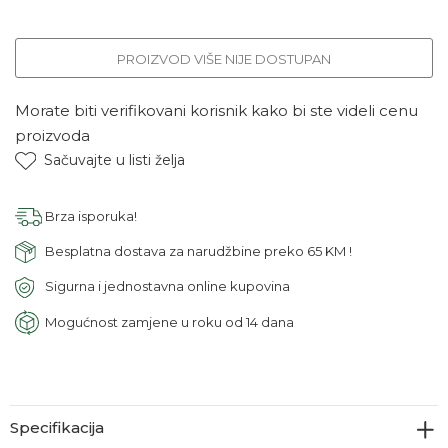
PROIZVOD VIŠE NIJE DOSTUPAN
Morate biti verifikovani korisnik kako bi ste videli cenu
proizvoda
Sačuvajte u listi želja
Brza isporuka!
Besplatna dostava za narudžbine preko 65 KM !
Sigurna i jednostavna online kupovina
Mogućnost zamjene u roku od 14 dana
Specifikacija