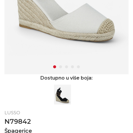
Dostupno u više boja:
LUSSO
N79842
Špagerice