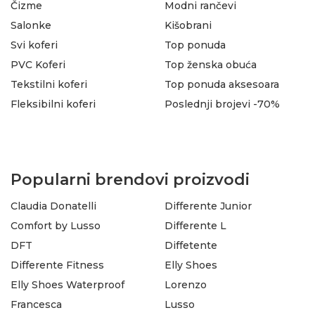
Čizme
Modni rančevi
Salonke
Kišobrani
Svi koferi
Top ponuda
PVC Koferi
Top ženska obuća
Tekstilni koferi
Top ponuda aksesoara
Fleksibilni koferi
Poslednji brojevi -70%
Popularni brendovi proizvodi
Claudia Donatelli
Differente Junior
Comfort by Lusso
Differente L
DFT
Diffetente
Differente Fitness
Elly Shoes
Elly Shoes Waterproof
Lorenzo
Francesca
Lusso