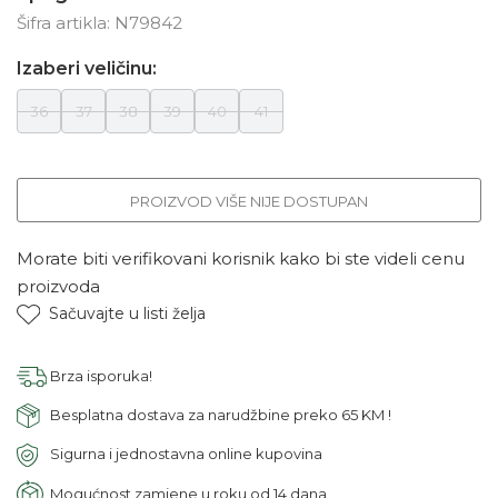
Šifra artikla:
N79842
Izaberi veličinu:
36
37
38
39
40
41
PROIZVOD VIŠE NIJE DOSTUPAN
Morate biti verifikovani korisnik kako bi ste videli cenu
proizvoda
Sačuvajte u listi želja
Brza isporuka!
Besplatna dostava za narudžbine preko 65 KM !
Sigurna i jednostavna online kupovina
Mogućnost zamjene u roku od 14 dana