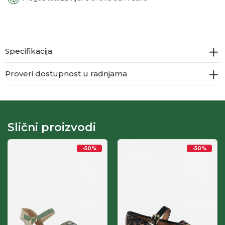
Specifikacija
Proveri dostupnost u radnjama
Slični proizvodi
-50
%
-50
%