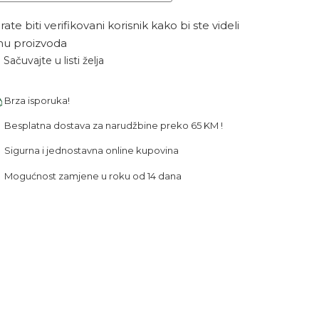
ate biti verifikovani korisnik kako bi ste videli
nu proizvoda
Sačuvajte u listi želja
Brza isporuka!
Besplatna dostava za narudžbine preko 65 KM !
Sigurna i jednostavna online kupovina
Mogućnost zamjene u roku od 14 dana