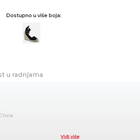
Dostupno u više boja:
st u radnjama
China
Vidi više