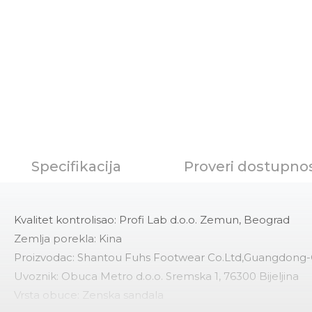
Specifikacija
Proveri dostupno
Kvalitet kontrolisao: Profi Lab d.o.o. Zemun, Beograd
Zemlja porekla: Kina
Proizvodac: Shantou Fuhs Footwear Co.Ltd,Guangdong-
Uvoznik: Obuca Metro d.o.o. Sremska 1, 76300 Bijeljina
Vrsta obuce: Zenska sandala