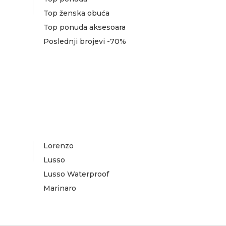
Top ženska obuća
Top ponuda aksesoara
Poslednji brojevi -70%
Lorenzo
Lusso
Lusso Waterproof
Marinaro