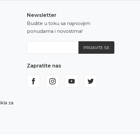
Newsletter
Budite u toku sa najnovijim
ponudama i novostima!
PRIJAVITE SE
Zapratite nas
kla za