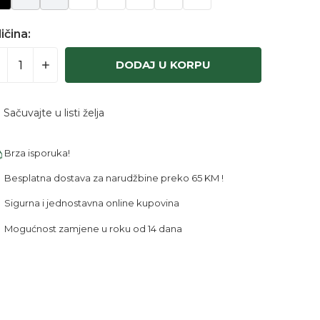
ičina:
DODAJ U KORPU
Sačuvajte u listi želja
Brza isporuka!
Besplatna dostava za narudžbine preko 65 KM !
Sigurna i jednostavna online kupovina
Mogućnost zamjene u roku od 14 dana