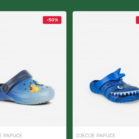
-50
%
E PAPUČE
DJEČIJE PAPUČE