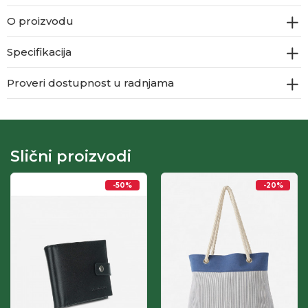
O proizvodu
Specifikacija
Proveri dostupnost u radnjama
Slični proizvodi
-50
%
-20
%