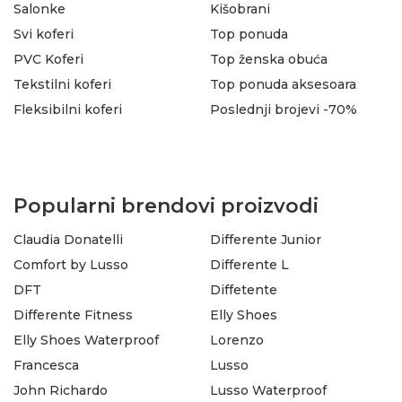
Salonke
Kišobrani
Svi koferi
Top ponuda
PVC Koferi
Top ženska obuća
Tekstilni koferi
Top ponuda aksesoara
Fleksibilni koferi
Poslednji brojevi -70%
Popularni brendovi proizvodi
Claudia Donatelli
Differente Junior
Comfort by Lusso
Differente L
DFT
Diffetente
Differente Fitness
Elly Shoes
Elly Shoes Waterproof
Lorenzo
Francesca
Lusso
John Richardo
Lusso Waterproof