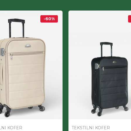
-60
%
LNI KOFER
TEKSTILNI KOFER