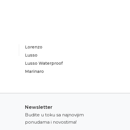
Lorenzo
Lusso
Lusso Waterproof
Marinaro
Newsletter
Budite u toku sa najnovijim
ponudama i novostima!