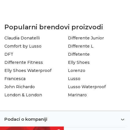
Popularni brendovi proizvodi
Claudia Donatelli
Differente Junior
Comfort by Lusso
Differente L
DFT
Diffetente
Differente Fitness
Elly Shoes
Elly Shoes Waterproof
Lorenzo
Francesca
Lusso
John Richardo
Lusso Waterproof
London & London
Marinaro
Podaci o kompaniji