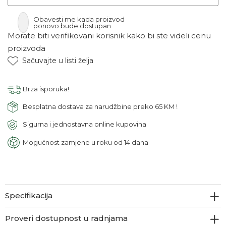
Obavesti me kada proizvod
ponovo bude dostupan
Morate biti verifikovani korisnik kako bi ste videli cenu
proizvoda
Sačuvajte u listi želja
Brza isporuka!
Besplatna dostava za narudžbine preko 65 KM !
Sigurna i jednostavna online kupovina
Mogućnost zamjene u roku od 14 dana
Specifikacija
Proveri dostupnost u radnjama