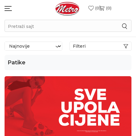
0
0
Pretraži sajt
Filteri
Patike